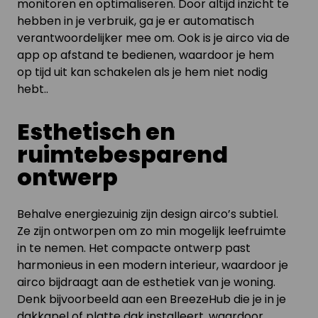
monitoren en optimaliseren. Door altijd inzicht te
hebben in je verbruik, ga je er automatisch
verantwoordelijker mee om. Ook is je airco via de
app op afstand te bedienen, waardoor je hem
op tijd uit kan schakelen als je hem niet nodig
hebt..
Esthetisch en
ruimtebesparend
ontwerp
Behalve energiezuinig zijn design airco’s subtiel.
Ze zijn ontworpen om zo min mogelijk leefruimte
in te nemen. Het compacte ontwerp past
harmonieus in een modern interieur, waardoor je
airco bijdraagt aan de esthetiek van je woning.
Denk bijvoorbeeld aan een BreezeHub die je in je
dakkapel of platte dak installeert, waardoor