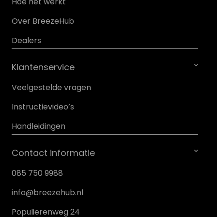
Hoe het werkt
Over BreezeHub
Dealers
Klantenservice
Veelgestelde vragen
Instructievideo’s
Handleidingen
Contact informatie
085 750 9988
info@breezehub.nl
Populierenweg 24