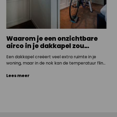
Waarom je een onzichtbare
airco in je dakkapel zou
moeten overwegen
Een dakkapel creëert veel extra ruimte in je
woning, maar in de nok kan de temperatuur flink
oplopen als het buiten zonnig is.
Lees meer